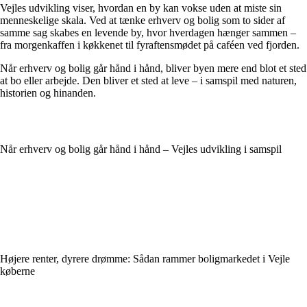
Vejles udvikling viser, hvordan en by kan vokse uden at miste sin
menneskelige skala. Ved at tænke erhverv og bolig som to sider af
samme sag skabes en levende by, hvor hverdagen hænger sammen –
fra morgenkaffen i køkkenet til fyraftensmødet på caféen ved fjorden.
Når erhverv og bolig går hånd i hånd, bliver byen mere end blot et sted
at bo eller arbejde. Den bliver et sted at leve – i samspil med naturen,
historien og hinanden.
Når erhverv og bolig går hånd i hånd – Vejles udvikling i samspil
Højere renter, dyrere drømme: Sådan rammer boligmarkedet i Vejle
køberne