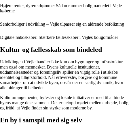
Højere renter, dyrere drømme: Sådan rammer boligmarkedet i Vejle
køberne
Seniorboliger i udvikling – Vejle tilpasser sig en aldrende befolkning
Digitale naboskaber: Stærkere fællesskaber i Vejles boligområder
Kultur og fællesskab som bindeled
Udviklingen i Vejle handler ikke kun om bygninger og infrastruktur,
men også om mennesker. Byens kulturelle institutioner,
uddannelsessteder og foreningsliv spiller en vigtig rolle i at skabe
identitet og tilhørsforhold. Når erhvervsliv, borgere og kommune
samarbejder om at udvikle byen, opstår der en særlig dynamik, hvor
alle bidrager til helheden.
Kulturarrangementer, byfester og lokale initiativer er med til at binde
byens mange dele sammen. Det er netop i mødet mellem arbejde, bolig
og fritid, at Vejle finder sin styrke som moderne by.
En by i samspil med sig selv