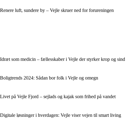
Renere luft, sundere by – Vejle skruer ned for forureningen
Idræt som medicin – fællesskaber i Vejle der styrker krop og sind
Boligtrends 2024: Sådan bor folk i Vejle og omegn
Livet på Vejle Fjord – sejlads og kajak som frihed på vandet
Digitale løsninger i hverdagen: Vejle viser vejen til smart living